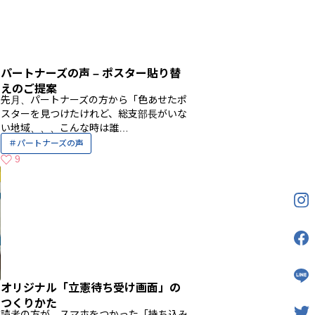
パートナーズの声 – ポスター貼り替
えのご提案
先月、パートナーズの方から「色あせたポ
スターを見つけたけれど、総支部長がいな
い地域、、、こんな時は誰…
パートナーズの声
9
いいねの数
オリジナル「立憲待ち受け画面」の
つくりかた
読者の方が、スマホをつかった「持ち込み