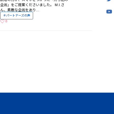
企画」をご提案くださいました。 M.I.さ
ん、素敵な企画をあり…
パートナーズの声
8
いいねの数