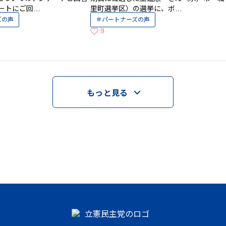
ケートにご回…
里町選挙区）の選挙に、ボ…
ズの声
パートナーズの声
9
いいねの数
もっと見る