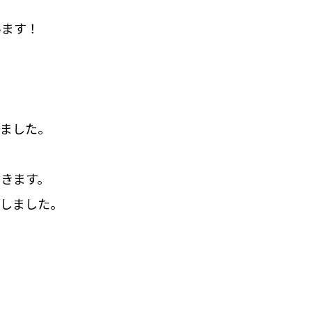
います！
きました。
きます。
えしました。