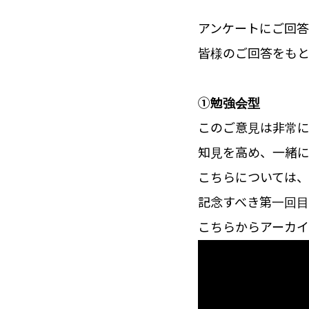
アンケートにご回
皆様のご回答をも
①勉強会型
このご意見は非常
知見を高め、一緒
こちらについては
記念すべき第一回目は
こちらからアーカイ