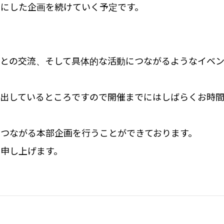
トにした企画を続けていく予定です。
間との交流、そして具体的な活動につながるようなイベ
を出しているところですので開催までにはしばらくお時
でつながる本部企画を行うことができております。
申し上げます。