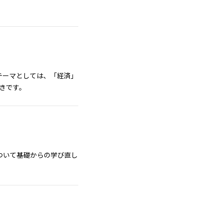
テーマとしては、「経済」
べきです。
ついて基礎からの学び直し