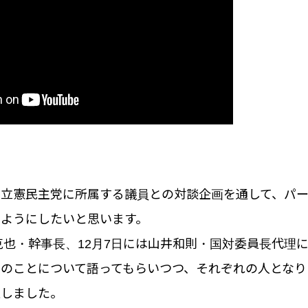
や立憲民主党に所属する議員との対談企画を通して、パ
るようにしたいと思います。
田克也・幹事長、12月7日には山井和則・国対委員長代理
のことについて語ってもらいつつ、それぞれの人となり
催しました。