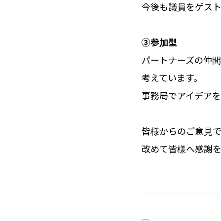
今後も議員をゲス
③参加型
パートナーズの仲
考えています。
事務局でアイデア
皆様からのご意見
改めて皆様へ感謝を