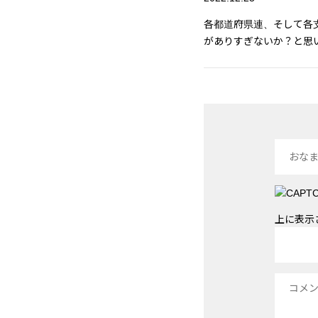
各都道府県連、そして各
がありすぎないか？と思
上に表示