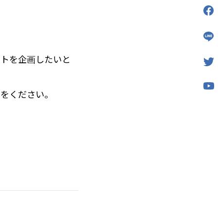
ントを企画したいと
間をください。