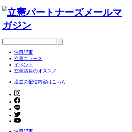
注目記事
立憲ニュース
イベント
立憲議員のオススメ
過去の配信内容はこちら
注目記事