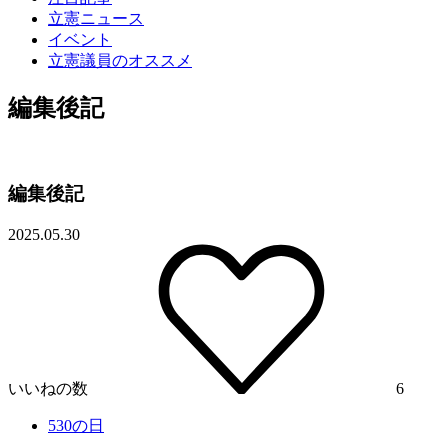
立憲ニュース
イベント
立憲議員のオススメ
編集後記
編集後記
2025.05.30
いいねの数
6
530の日