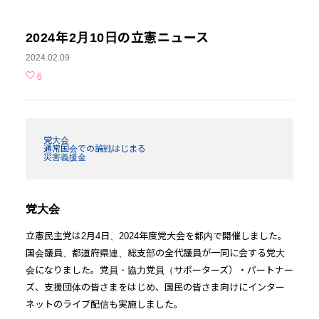
2024年2月10日の立憲ニュース
2024.02.09
6
党大会
通常国会での論戦はじまる
災害義援金
党大会
立憲民主党は2月4日、2024年度党大会を都内で開催しました。
国会議員、都道府県連、総支部の全代議員が一同に会する党大
会になりました。党員・協力党員（サポーターズ）・パートナー
ズ、支援団体の皆さまをはじめ、国民の皆さま向けにインター
ネットのライブ配信も実施しました。