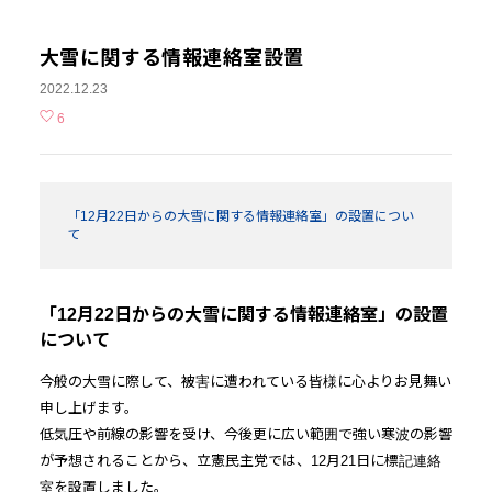
大雪に関する情報連絡室設置
2022.12.23
6
「12月22日からの大雪に関する情報連絡室」の設置につい
て
「12月22日からの大雪に関する情報連絡室」の設置
について
今般の大雪に際して、被害に遭われている皆様に心よりお見舞い
申し上げます。
低気圧や前線の影響を受け、今後更に広い範囲で強い寒波の影響
が予想されることから、立憲民主党では、12月21日に標記連絡
室を設置しました。