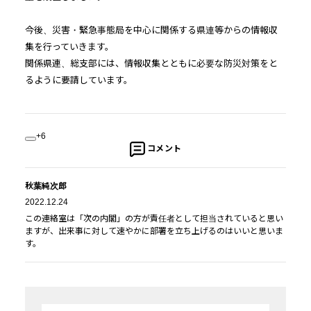
今後、災害・緊急事態局を中心に関係する県連等からの情報収
集を行っていきます。
関係県連、総支部には、情報収集とともに必要な防災対策をと
るように要請しています。
+6
コメント
秋葉純次郎
2022.12.24
この連絡室は「次の内閣」の方が責任者として担当されていると思い
ますが、出来事に対して速やかに部署を立ち上げるのはいいと思いま
す。