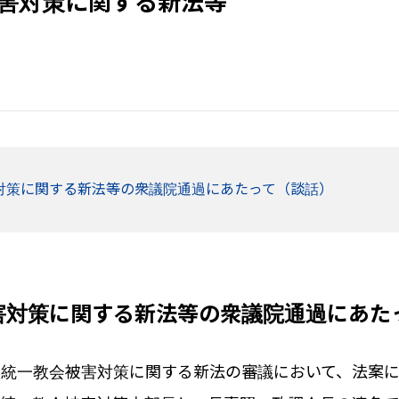
害対策に関する新法等
対策に関する新法等の衆議院通過にあたって（談話）
害対策に関する新法等の衆議院通過にあた
旧統一教会被害対策に関する新法の審議において、法案