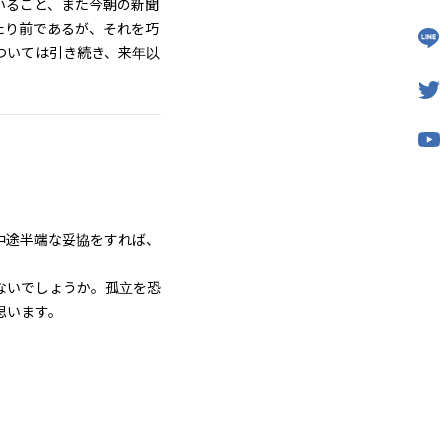
いること、また今朝の新聞
たり前であるが、それを巧
ついては引き続き、来年以
中途半端な妥協をすれば、
ないでしょうか。孤立を恐
思います。