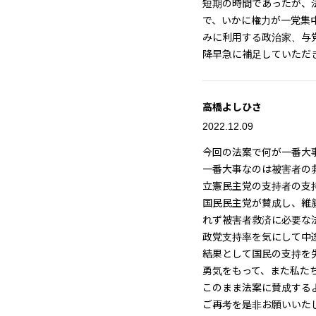
短期の時間であったが、
で、いかに権力が一党集
みに利用する政治家、与
降早急に補足していただ
高橋よしひさ
2022.12.09
今回の法案で何が一番大
一番大事なのは被害者の
立憲民主党の支持者の支
国民民主党が賛成し、維
れず被害者救済に必要な
政党支持率を気にして中
結果として国民の支持を
勇気をもって、また私た
このまま法案に賛成する
ご再考を是非お願いいた