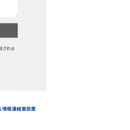
載される
る情報連絡室設置