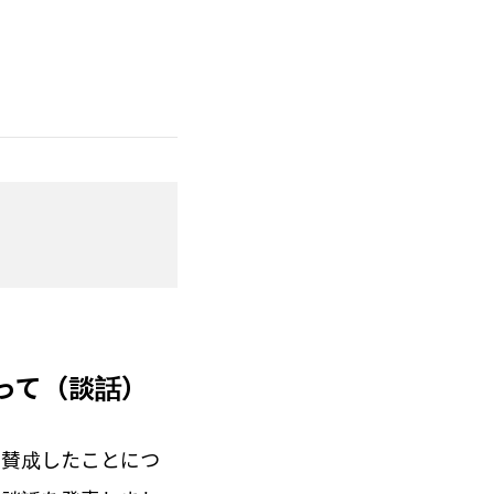
って（談話）
に賛成したことにつ