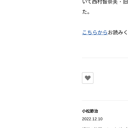
いて西村智奈美・
た。
こちらから
お読み
小松節治
2022.12.10