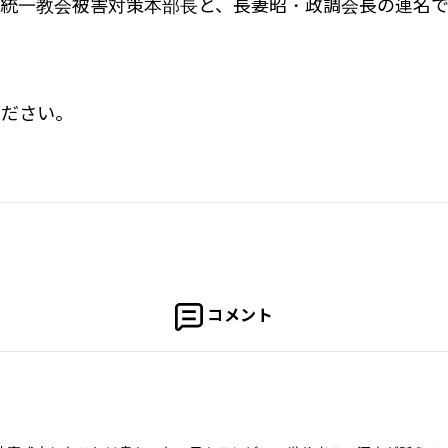
旧統一教会被害対策本部長と、長妻昭・政調会長の連名
ください。
コメント