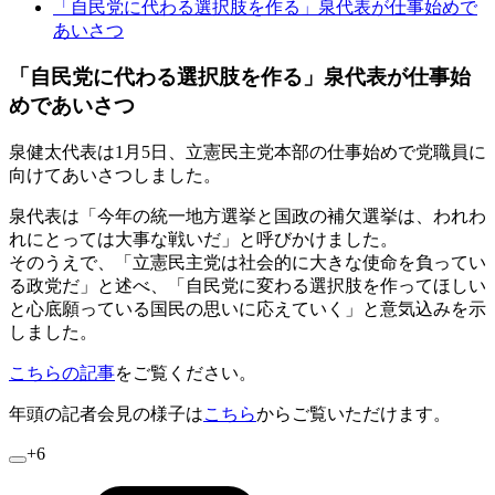
「自民党に代わる選択肢を作る」泉代表が仕事始めで
あいさつ
「自民党に代わる選択肢を作る」泉代表が仕事始
めであいさつ
泉健太代表は1月5日、立憲民主党本部の仕事始めで党職員に
向けてあいさつしました。
泉代表は「今年の統一地方選挙と国政の補欠選挙は、われわ
れにとっては大事な戦いだ」と呼びかけました。
そのうえで、「立憲民主党は社会的に大きな使命を負ってい
る政党だ」と述べ、「自民党に変わる選択肢を作ってほしい
と心底願っている国民の思いに応えていく」と意気込みを示
しました。
こちらの記事
をご覧ください。
年頭の記者会見の様子は
こちら
からご覧いただけます。
+6