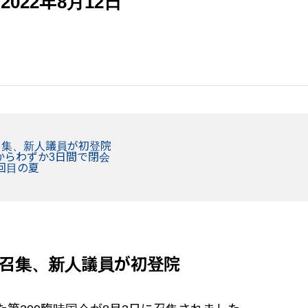
022年8月12日
召集、新人議員が初登院
からわずか3日間で閉会
回目の夏
会召集、新人議員が初登院