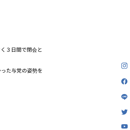
なく３日間で閉会と
かった与党の姿勢を