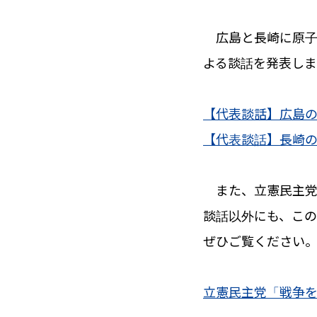
広島と長崎に原子
よる談話を発表し
【代表談話】広島
【代表談話】長崎
また、立憲民主党
談話以外にも、この
ぜひご覧ください
立憲民主党「戦争