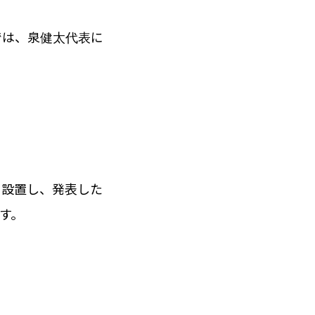
では、泉健太代表に
設置し、発表した
す。