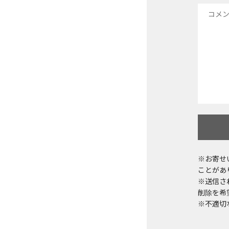
※お寄せ
ことがあ
※送信さ
削除を希望
※不適切