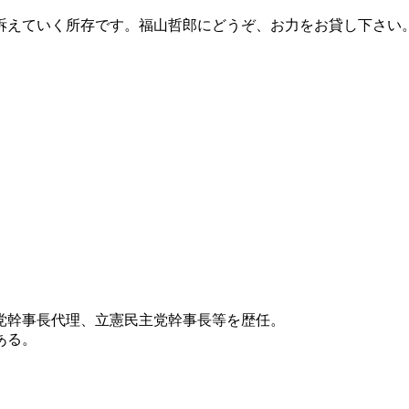
訴えていく所存です。福山哲郎にどうぞ、お力をお貸し下さい
党幹事長代理、立憲民主党幹事長等を歴任。
ある。