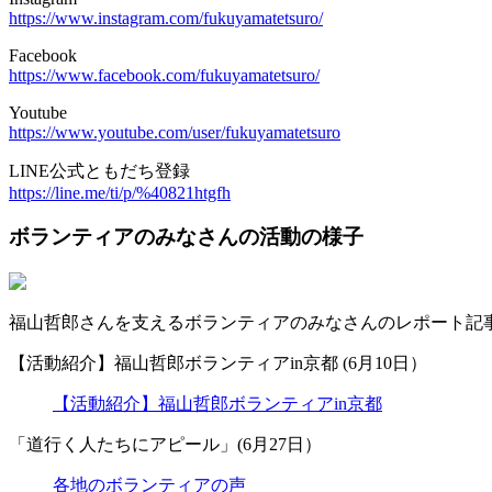
https://www.instagram.com/fukuyamatetsuro/
Facebook
https://www.facebook.com/fukuyamatetsuro/
Youtube
https://www.youtube.com/user/fukuyamatetsuro
LINE公式ともだち登録
https://line.me/ti/p/%40821htgfh
ボランティアのみなさんの活動の様子
福山哲郎さんを支えるボランティアのみなさんのレポート記
【活動紹介】福山哲郎ボランティアin京都 (6月10日）
【活動紹介】福山哲郎ボランティアin京都
「道行く人たちにアピール」(6月27日）
各地のボランティアの声