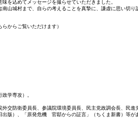
意味を込めてメッセージを撮らせていただきました。
南は南山城村まで、自らの考えることを真摯に、謙虚に思い切り
ちらからご覧いただけます）
。
行政学専攻）。
院外交防衛委員長、参議院環境委員長、民主党政調会長、民進
田出版）、「原発危機 官邸からの証言」（ちくま新書）等が