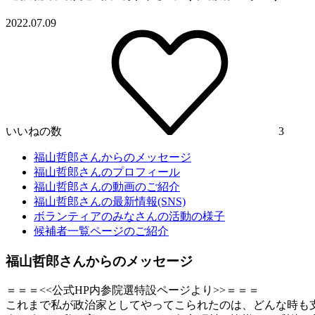
2022.07.09
いいねの数
3
福山哲郎さんからのメッセージ
福山哲郎さんのプロフィール
福山哲郎さんの動画のご紹介
福山哲郎さんの最新情報(SNS)
ボランティアのみなさんの活動の様子
候補者一覧ページのご紹介
福山哲郎さんからのメッセージ
＝＝＝
<<公式HP内参院選特設ページより>>＝＝＝
これまで私が政治家としてやってこられたのは、どんな時も