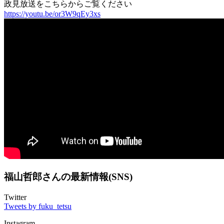
政見放送をこちらからご覧ください
https://youtu.be/or3W9qEy3xs
福山哲郎さんの最新情報(SNS)
Twitter
Tweets by fuku_tetsu
Instagram