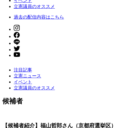
イベント
立憲議員のオススメ
過去の配信内容はこちら
注目記事
立憲ニュース
イベント
立憲議員のオススメ
候補者
【候補者紹介】福山哲郎さん（京都府選挙区）