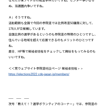
なんだか某アイドルの総選挙みたいですね。センター争いなら
ぬ、当選圏内争いですね。
Ａ）そうですね。
活動範囲も全国で今回の参院選では比例改選50議席に対して、
178人が立候補しています。
全国比例の選挙があるというのも参院選の特徴のひとつですし、
住んでいる地域を超えて応援できるのもメリットのひとつです
ね。
是非、HP等で候補者情報をチェックして興味をもってみるのも
いいですね。
＜＜党ウェブサイト参院選特設ページ 候補者情報＞＞
https://elections2022.cdp-japan.jp/members/
—– —– —–
次号「教えて！？選挙ボランティアのコーナー」では、参院選の