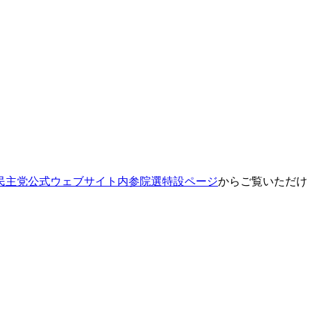
民主党公式ウェブサイト内参院選特設ページ
からご覧いただけ