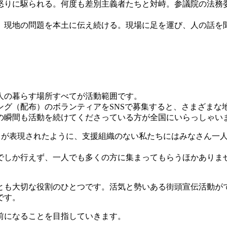
怒りに駆られる。何度も差別主義者たちと対峙。参議院の法務
現地の問題を本土に伝え続ける。現場に足を運び、人の話を
人の暮らす場所すべてが活動範囲です。
ング（配布）のボランティアをSNSで募集すると、さまざまな
の瞬間も活動を続けてくださっている方が全国にいらっしゃい
田が表現されたように、支援組織のない私たちにはみなさん一
。
でしか行えず、一人でも多くの方に集まってもらうほかありま
とも大切な役割のひとつです。活気と勢いある街頭宣伝活動が
です。
前になることを目指していきます。