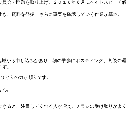
委員会で問題を取り上げ、２０１６年６月にヘイトスピーチ解
聞き、資料を発掘、さらに事実を確認していく作業が基本。
地域から申し込みがあり、朝の散歩にポスティング、食後の運
ます。
人ひとりの力が頼りです。
せん。
できると、注目してくれる人が増え、チラシの受け取りがよく