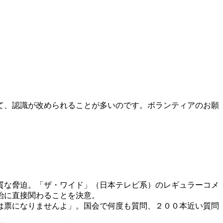
て、認識が改められることが多いのです。ボランティアのお願
質な脅迫。「ザ・ワイド」（日本テレビ系）のレギュラーコメ
治に直接関わることを決意。
は票になりませんよ」。国会で何度も質問、２００本近い質問