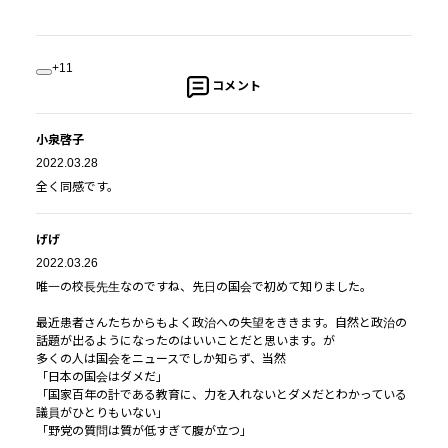
+11
コメント
小泉啓子
2022.03.28
全く同感です。
げげ
2022.03.26
唯一の校長先生なのですね、先日の国会で初めて知りました。
最近患者さんたちからもよく政治への失望をききます。自然と政治の
話題が出るようになったのはいいことだと思います。が
多くの人は国会をニュースでしか知らず、当然
「日本の国会はダメだ」
「国家百年の計である教育に、力を入れないとダメだとわかっている
議員がひとりもいない」
「野党の質問は質が低すぎて腹が立つ」