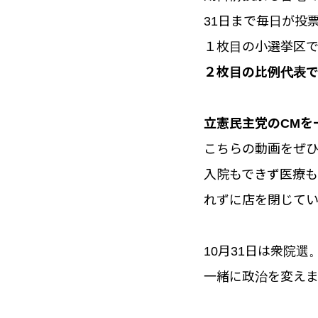
31日まで毎日が投
１枚目の小選挙区
２枚目の比例代表
立憲民主党のCMを
こちらの動画をぜひ
入院もできず医療
れずに店を閉じて
10月31日は衆院
一緒に政治を変え