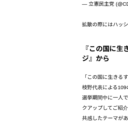
— 立憲民主党 (@CD
拡散の際にはハッシ
『この国に生き
ジ』から
「この国に生きるす
枝野代表による10
選挙期間中に一人
クアップしてご紹介
共感したテーマがあ