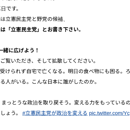
票日です。
では立憲民主党と野党の候補、
では「立憲民主党」とお書き下さい。
一緒に広げよう！
ご覧いただき、そして拡散してください。
も受けられず自宅で亡くなる。明日の食べ物にも困る。
いる人がいる。こんな日本に誰がしたのか。
選。まっとうな政治を取り戻そう。変える力をもっている
ましょう。
#立憲民主党が政治を変える
pic.twitter.com/