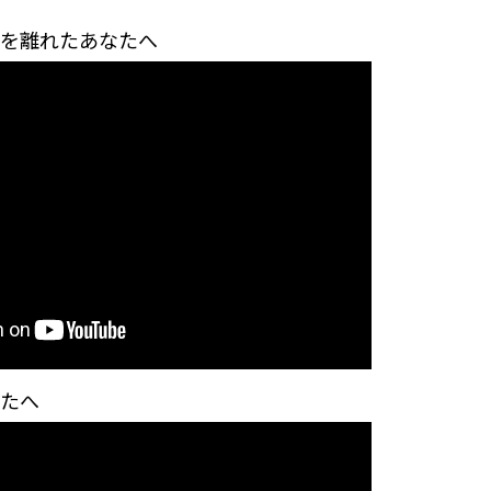
元を離れたあなたへ
なたへ