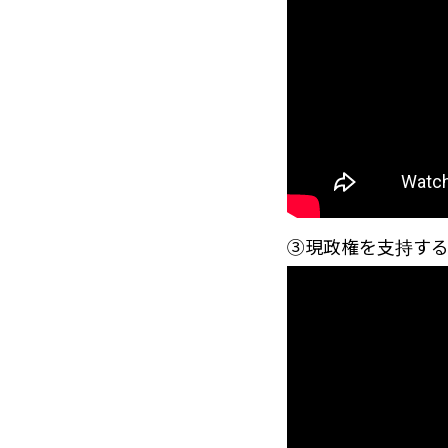
③現政権を支持す