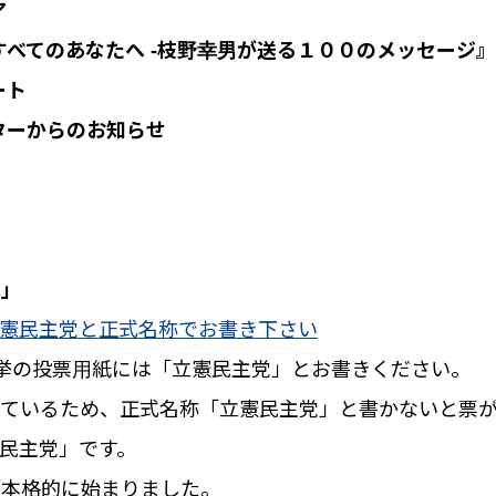
ア
すべてのあなたへ -枝野幸男が送る１００のメッセージ
ート
ターからのお知らせ
党」
挙の投票用紙には「立憲民主党」とお書きください。
しているため、正式名称「立憲民主党」と書かないと票
民主党」です。
で本格的に始まりました。