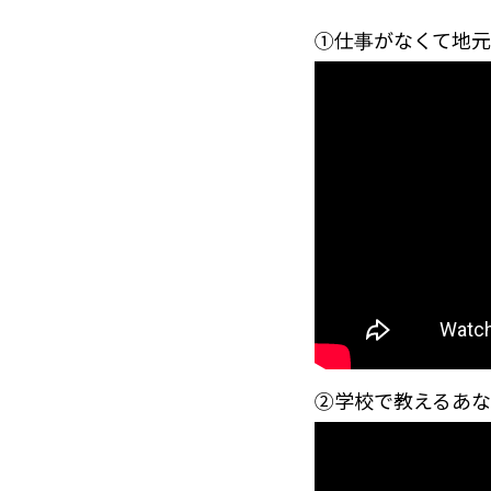
①仕事がなくて地
②学校で教えるあ