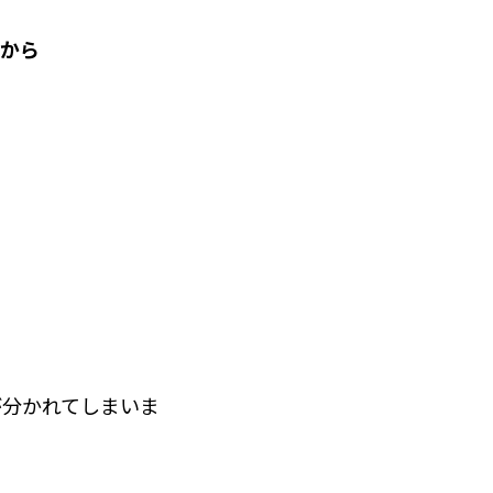
』から
が分かれてしまいま