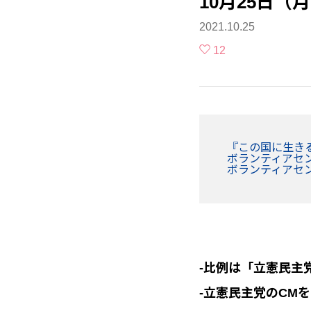
10月25日（
2021.10.25
12
『この国に生き
ボランティアセ
ボランティアセ
-比例は「立憲民主
-立憲民主党のCM