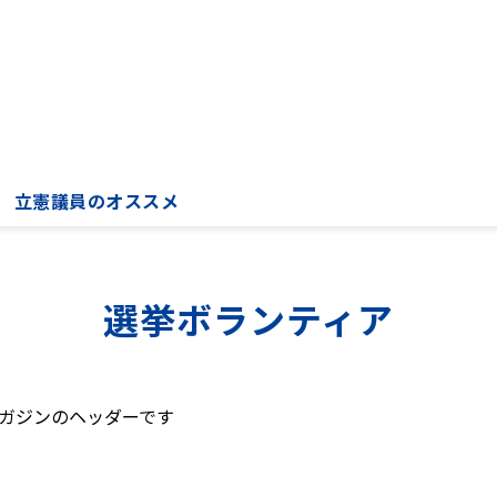
立憲議員のオススメ
選挙ボランティア