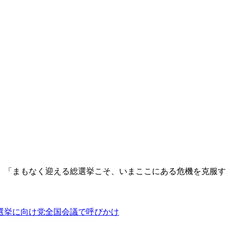
、「まもなく迎える総選挙こそ、いまここにある危機を克服す
選挙に向け党全国会議で呼びかけ