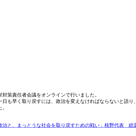
挙対策責任者会議をオンラインで行いました。
一日も早く取り戻すには、政治を変えなければならないと語り
た。
政治と、まっとうな社会を取り戻すための戦い」枝野代表 総