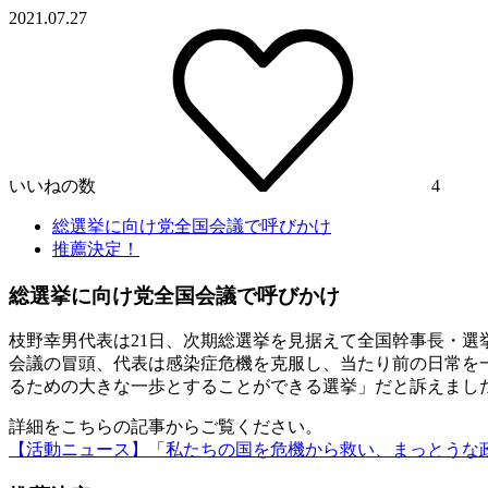
2021.07.27
いいねの数
4
総選挙に向け党全国会議で呼びかけ
推薦決定！
総選挙に向け党全国会議で呼びかけ
枝野幸男代表は21日、次期総選挙を見据えて全国幹事長・選
会議の冒頭、代表は感染症危機を克服し、当たり前の日常を
るための大きな一歩とすることができる選挙」だと訴えまし
詳細をこちらの記事からご覧ください。
【活動ニュース】「私たちの国を危機から救い、まっとうな