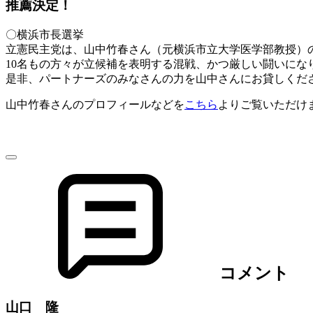
推薦決定！
〇横浜市長選挙
立憲民主党は、山中竹春さん（元横浜市立大学医学部教授）
10名もの方々が立候補を表明する混戦、かつ厳しい闘いにな
是非、パートナーズのみなさんの力を山中さんにお貸しくだ
山中竹春さんのプロフィールなどを
こちら
よりご覧いただけ
コメント
山口 隆