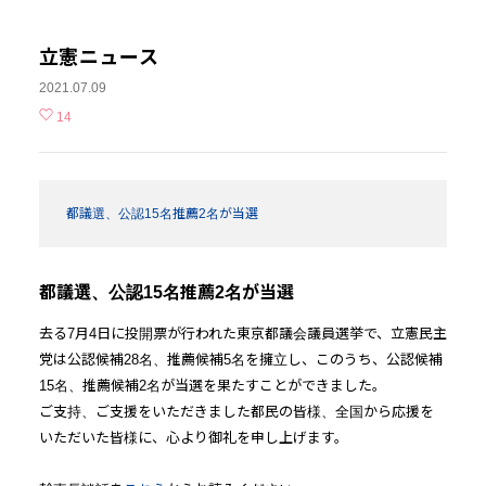
立憲ニュース
2021.07.09
14
都議選、公認15名推薦2名が当選
都議選、公認15名推薦2名が当選
去る7月4日に投開票が行われた東京都議会議員選挙で、立憲民主
党は公認候補28名、推薦候補5名を擁立し、このうち、公認候補
15名、推薦候補2名が当選を果たすことができました。
ご支持、ご支援をいただきました都民の皆様、全国から応援を
いただいた皆様に、心より御礼を申し上げます。