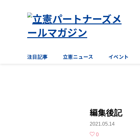
注目記事
立憲ニュース
イベント
編集後記
2021.05.14
0