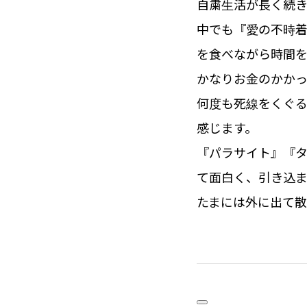
自粛生活が長く続き
中でも『愛の不時
を食べながら時間を
かなりお金のかか
何度も死線をくぐ
感じます。
『パラサイト』『
て面白く、引き込ま
たまには外に出て散