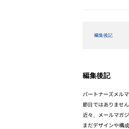
編集後記
編集後記
パートナーズメルマ
節目ではありませ
近々、メールマガジ
まだデザインや構