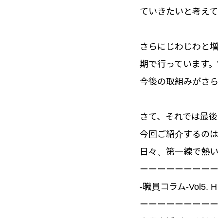
ていきたいと考えて
さらにじわじわと増
期で行っています。
今後の取組みがさ
さて、それでは最
今回ご紹介するのは
日々、第一線で熱い
ーーーーーーーー
-職員コラム-Vol5
ーーーーーーーー