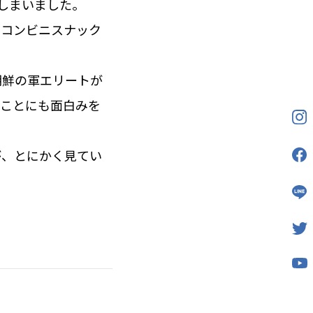
てしまいました。
、コンビニスナック
朝鮮の軍エリートが
ることにも面白みを
が、とにかく見てい