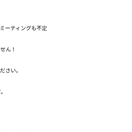
Mミーティングも不定
ません！
ください。
す。