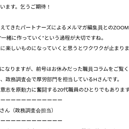
います。乞うご期待！
えてきたパートナーズによるメルマガ編集員とのZOO
”一緒に作っていく”という過程が大切ですね。
らに楽しいものになっていくと思うとワクワクが止まり
後になりますが、前号はお休みだった職員コラムをご覧
、政務調査会で厚労部門を担当しているHさんです。
意志を原動力に奮闘する20代職員のひとりでもありま
ーーーーーーーーーーーーー
. Hさん（政務調査会担当）
ーーーーーーーーーーーーー