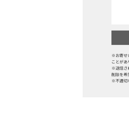
※お寄せ
ことがあ
※送信さ
削除を希望
※不適切