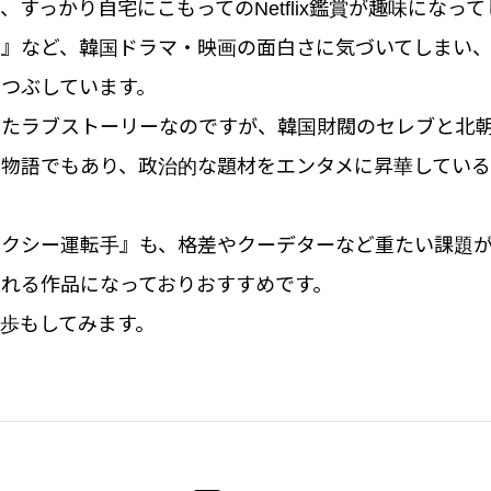
、すっかり自宅にこもってのNetflix鑑賞が趣味になっ
着』など、韓国ドラマ・映画の面白さに気づいてしまい
つぶしています。
ったラブストーリーなのですが、韓国財閥のセレブと北
る物語でもあり、政治的な題材をエンタメに昇華してい
タクシー運転手』も、格差やクーデターなど重たい課題
れる作品になっておりおすすめです。
歩もしてみます。