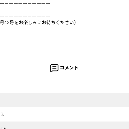
ーーーーーーーーーーー
ーーーーーーーーーーー
号43号をお楽しみにお待ちください）
コメント