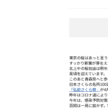
東京の桜はあっと言う
すっかり新葉が芽生え
北上中の桜前線は例年
見頃を迎えています。
このあと青森県へと歩
日本さくらの名所10
「弘前さくら祭」
が4
昨年はコロナ過により
今年は、感染予防対策
百聞は一見に如かず。5