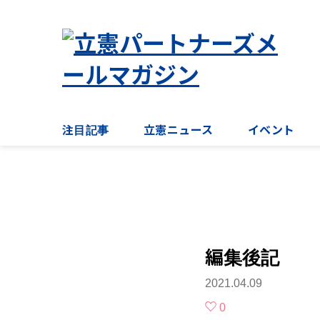
注目記事
立憲ニュース
イベント
編集後記
2021.04.09
0