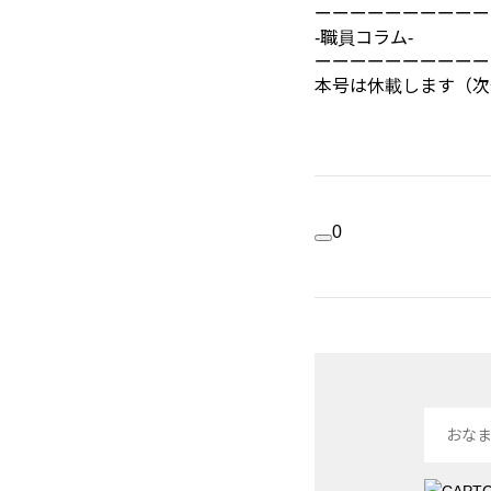
ーーーーーーーーーー
-職員コラム-
ーーーーーーーーーー
本号は休載します（次
0