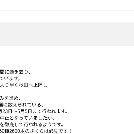
間に過ぎ去り、
ています。
より早く秋田へ上陸し
みを進め、
0選に数えられている、
月23日～5月5日まで行われます。
中止となっていましたが、
を徹底して行われるようです。
0種2600本のさくらは必見です！