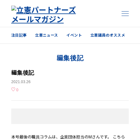
注目記事
立憲ニュース
イベント
立憲議員のオススメ
注目記事
編集後記
立憲ニュース
イベント
編集後記
2021.03.26
立憲議員のオススメ
0
過去の配信内容はこちら
本号最後の職員コラムは、企業団体担当のMさんです。 こちら