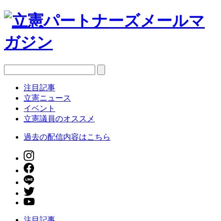
注目記事
立憲ニュース
イベント
立憲議員のオススメ
過去の配信内容はこちら
注目記事