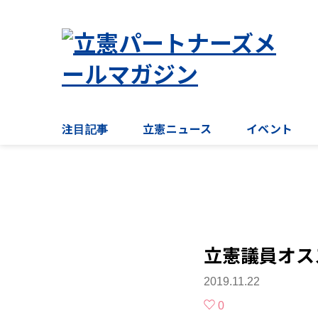
注目記事
立憲ニュース
イベント
立憲議員オス
2019.11.22
0