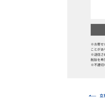
※お寄せ
ことがあ
※送信さ
削除を希望
※不適切
立