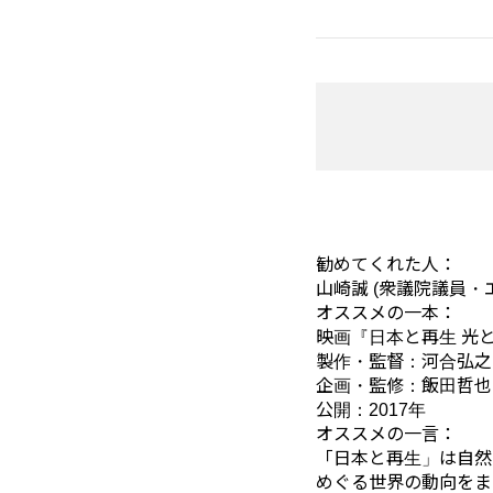
勧めてくれた人：
山崎誠 (衆議院議員
オススメの一本：
映画『日本と再生 光
製作・監督：河合弘之
企画・監修：飯田哲也
公開：2017年
オススメの一言：
「日本と再生」は自然
めぐる世界の動向をま