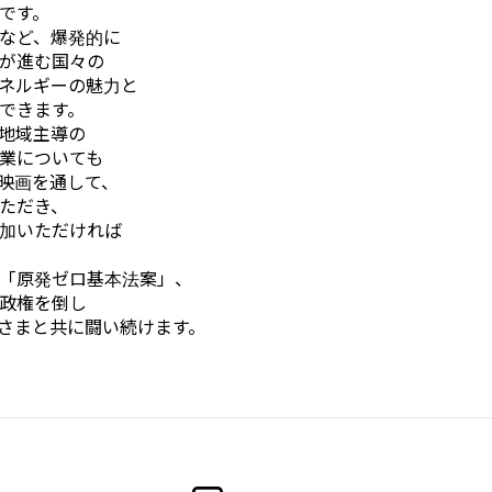
です。
など、爆発的に
が進む国々の
ネルギーの魅力と
できます。
地域主導の
業についても
映画を通して、
ただき、
加いただければ
「原発ゼロ基本法案」、
政権を倒し
さまと共に闘い続けます。