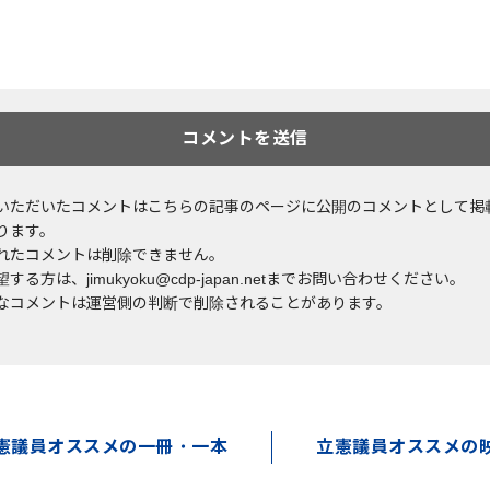
いただいたコメントはこちらの記事のページに公開のコメントとして掲
ります。
れたコメントは削除できません。
する方は、jimukyoku@cdp-japan.netまでお問い合わせください。
なコメントは運営側の判断で削除されることがあります。
憲議員オススメの一冊・一本
立憲議員オススメの