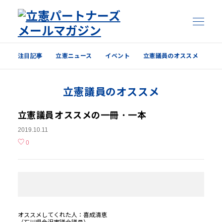
注目記事
立憲ニュース
イベント
立憲議員のオススメ
注目記事
立憲議員のオススメ
立憲ニュース
イベント
立憲議員オススメの一冊・一本
2019.10.11
立憲議員のオススメ
0
過去の配信内容はこちら
オススメしてくれた人：喜成清恵