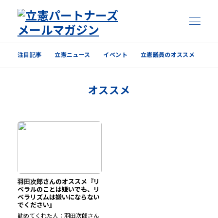
注目記事
立憲ニュース
イベント
立憲議員のオススメ
注目記事
オススメ
立憲ニュース
イベント
立憲議員のオススメ
過去の配信内容はこちら
羽田次郎さんのオススメ『リ
ベラルのことは嫌いでも、リ
ベラリズムは嫌いにならない
でください』
勧めてくれた人：羽田次郎さん