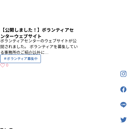
【公開しました！】ボランティアセ
ンターウェブサイト
ボランティアセンターのウェブサイトが公
主
開されました。 ボランティアを募集してい
る事務所のご紹介以外に…
ボランティア募集中
0
いいねの数