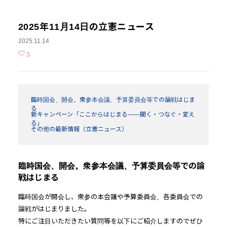
2025年11月14日の立憲ニュース
2025.11.14
3
臨時国会、開会。衆参本会議、予算委員会等での論戦はじま
る
新キャンペーン「ここからはじまる――聞く・つなぐ・変え
る」
その他の最新情報（立憲ニュース）
臨時国会、開会。衆参本会議、予算委員会等での論
戦はじまる
臨時国会が開会し、衆参の本会議や予算委員会、各委員会での
論戦がはじまりました。
特にご注目いただきたい質問等を以下にご紹介しますのでぜひ