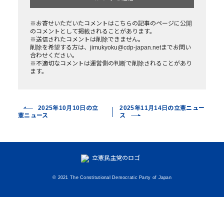
※お寄せいただいたコメントはこちらの記事のページに公開
のコメントとして掲載されることがあります。
※送信されたコメントは削除できません。
削除を希望する方は、jimukyoku@cdp-japan.netまでお問い
合わせください。
※不適切なコメントは運営側の判断で削除されることがあり
ます。
2025年10月10日の立
2025年11月14日の立憲ニュー
憲ニュース
ス
© 2021 The Constitutional Democratic Party of Japan
いいねの数