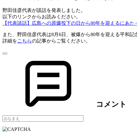
野田佳彦代表が談話を発表しました。
以下のリンクからお読みください。
【代表談話】広島への原爆投下の日から80年を迎えるにあた
また、野田佳彦代表は8月6日、被爆から80年を迎える平和
詳細を
こちら
の記事からご覧ください。
コメント