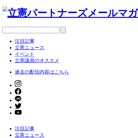
注目記事
立憲ニュース
イベント
立憲議員のオススメ
過去の配信内容はこちら
注目記事
立憲ニュース