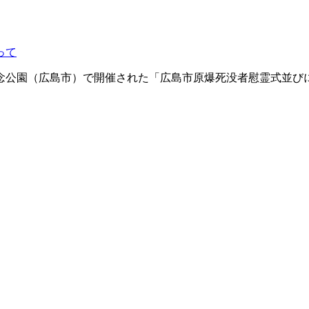
って
記念公園（広島市）で開催された「広島市原爆死没者慰霊式並