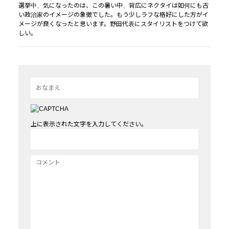
選挙中、気になったのは、この暑い中、背広にネクタイは如何にも古
い政治家のイメージの象徴でした。もう少しラフな格好にした方がイ
メージが良くなったと思います。野田代表にスタイリストをつけて欲
しい。
上に表示された文字を入力してください。