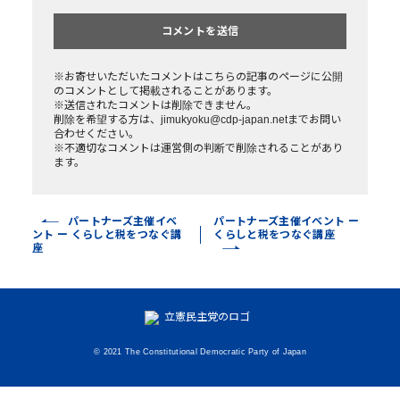
※お寄せいただいたコメントはこちらの記事のページに公開
のコメントとして掲載されることがあります。
※送信されたコメントは削除できません。
削除を希望する方は、jimukyoku@cdp-japan.netまでお問い
合わせください。
※不適切なコメントは運営側の判断で削除されることがあり
ます。
パートナーズ主催イベ
パートナーズ主催イベント ー
ント ー くらしと税をつなぐ講
くらしと税をつなぐ講座
座
© 2021 The Constitutional Democratic Party of Japan
いいねの数