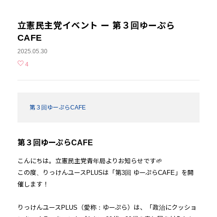
立憲民主党イベント ー 第３回ゆーぷら
CAFE
2025.05.30
4
第３回ゆーぷらCAFE
第３回ゆーぷらCAFE
こんにちは。立憲民主党青年局よりお知らせです🌱
この度、りっけんユースPLUSは「第3回 ゆーぷらCAFE」を開
催します！
りっけんユースPLUS（愛称：ゆーぷら）は、「政治にクッショ