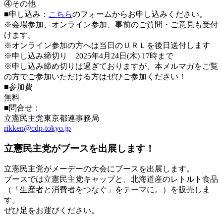
④その他
■申し込み：
こちら
のフォームからお申し込みください。
※会場参加、オンライン参加、事前のご質問・ご意見も受付
けます。
※オンライン参加の方へは当日のＵＲＬを後日送付します
※申し込み締切り 2025年4月24日(木) 17時まで
※申し込み締め切りは過ぎておりますが、本メルマガをご覧
の方でご参加いただける方はぜひご参加ください！
■参加費
無料
■問合せ：
立憲民主党東京都連事務局
rikken@cdp-tokyo.jp
立憲民主党がブースを出展します！
立憲民主党がメーデーの大会にブースを出展します。
ブースでは立憲民主党キャップと、北海道産のレトルト食品
（「生産者と消費者をつなぐ」をテーマに。）を販売しま
す。
ぜひ足をお運びください。