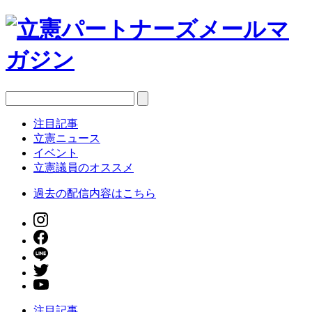
注目記事
立憲ニュース
イベント
立憲議員のオススメ
過去の配信内容はこちら
注目記事