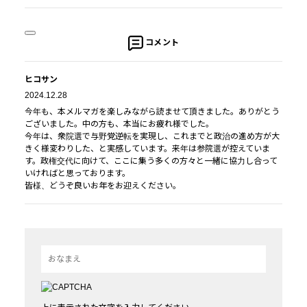
コメント
ヒコサン
2024.12.28
今年も、本メルマガを楽しみながら読ませて頂きました。ありがとう
ございました。中の方も、本当にお疲れ様でした。
今年は、衆院選で与野党逆転を実現し、これまでと政治の進め方が大
きく様変わりした、と実感しています。来年は参院選が控えていま
す。政権交代に向けて、ここに集う多くの方々と一緒に協力し合って
いければと思っております。
皆様、どうぞ良いお年をお迎えください。