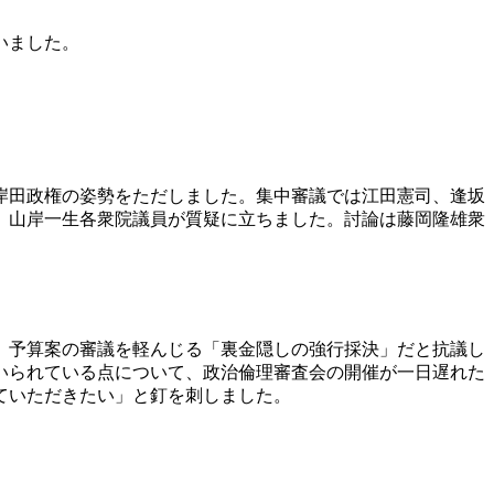
いました。
り岸田政権の姿勢をただしました。集中審議では江田憲司、逢坂
、山岸一生各衆院議員が質疑に立ちました。討論は藤岡隆雄衆
、予算案の審議を軽んじる「裏金隠しの強行採決」だと抗議し
いられている点について、政治倫理審査会の開催が一日遅れた
ていただきたい」と釘を刺しました。