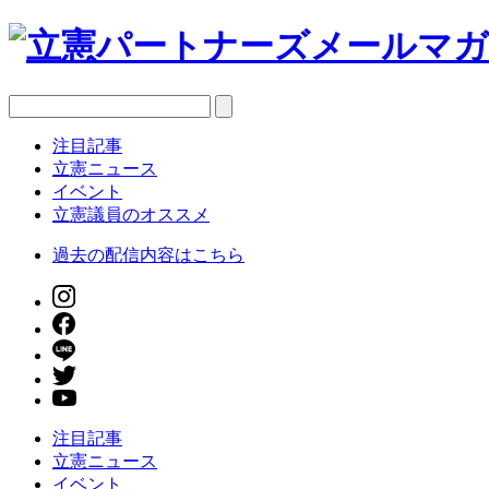
注目記事
立憲ニュース
イベント
立憲議員のオススメ
過去の配信内容はこちら
注目記事
立憲ニュース
イベント