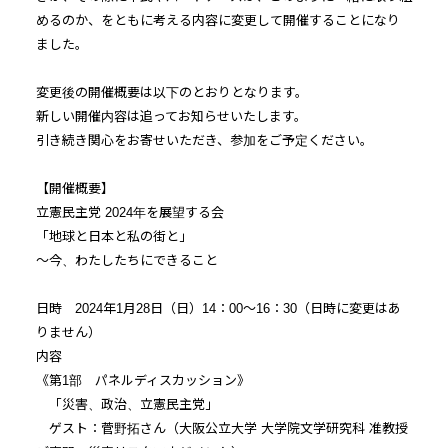
めるのか、をともに考える内容に変更して開催することになり
ました。
変更後の開催概要は以下のとおりとなります。
新しい開催内容は追ってお知らせいたします。
引き続き関心をお寄せいただき、参加をご予定ください。
【開催概要】
立憲民主党 2024年を展望する会
「地球と日本と私の街と」
～今、わたしたちにできること
日時 2024年1月28日（日）14：00～16：30（日時に変更はあ
りません）
内容
《第1部 パネルディスカッション》
「災害、政治、立憲民主党」
ゲスト：菅野拓さん（大阪公立大学 大学院文学研究科 准教授