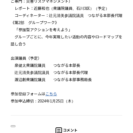
ご専門：災害リスクマネジメント）
レポート：近藤和也（衆議院議員、石川3区）（予定）
コーディネーター：辻元清美参議院議員 つながる本部長代理
《第2部 グループワーク》
「参加型アクションを考えよう」
グループごとに、今年実現したい活動の内容やロードマップを
話し合う
出演議員（予定）
泉健太衆議院議員 つながる本部長
辻元清美参議院議員 つながる本部長代理
渡辺創衆議院議員 つながる本部事務局長
参加登録フォームは
こちら
参加申込締切：2024年1月25日（木）
コメント