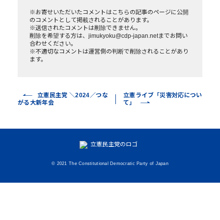
※お寄せいただいたコメントはこちらの記事のページに公開
のコメントとして掲載されることがあります。
※送信されたコメントは削除できません。
削除を希望する方は、jimukyoku@cdp-japan.netまでお問い
合わせください。
※不適切なコメントは運営側の判断で削除されることがあり
ます。
立憲民主党 ＼2024／つな
立憲ライブ「災害対応につい
がる大新年会
て」
© 2021 The Constitutional Democratic Party of Japan
いいねの数