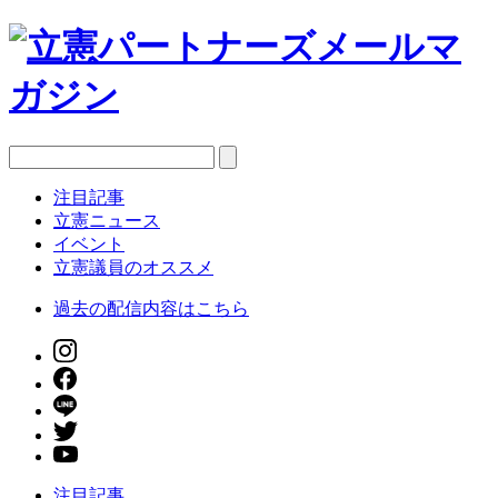
注目記事
立憲ニュース
イベント
立憲議員のオススメ
過去の配信内容はこちら
注目記事