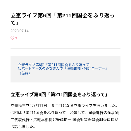
立憲ライブ第6回「第211回国会をふり返っ
て」
2023.07.14
7
立憲ライブ第6回「第211回国会をふり返って」
〇パートナーズのみなさんの「活動告知・紹介コーナー」
（仮称）
立憲ライブ第6回「第211回国会をふり返って」
立憲民主党は7月11日、６回目となる立憲ライブを行いました。
今回は「第211国会をふり返って」と題して、司会進行の逢坂誠
二代表代行・広報本部長と後藤祐一 国会対策委員会副委員長が
お話しました。