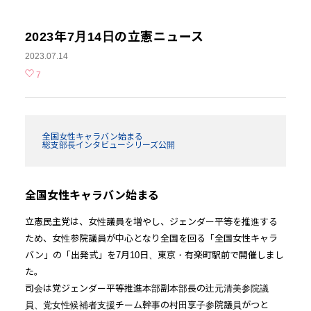
2023年7月14日の立憲ニュース
2023.07.14
7
全国女性キャラバン始まる
総支部長インタビューシリーズ公開
全国女性キャラバン始まる
立憲民主党は、女性議員を増やし、ジェンダー平等を推進する
ため、女性参院議員が中心となり全国を回る「全国女性キャラ
バン」の「出発式」を7月10日、東京・有楽町駅前で開催しまし
た。
司会は党ジェンダー平等推進本部副本部長の辻元清美参院議
員、党女性候補者支援チーム幹事の村田享子参院議員がつと