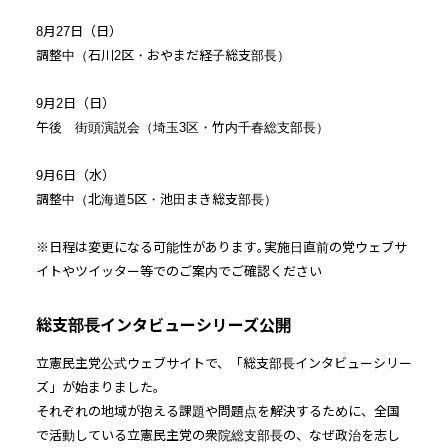
8月27日（日）
調整中（石川2区・おやまだ経子総支部長）
9月2日（日）
午後 街頭演説会（埼玉3区・竹内千春総支部長）
9月6日（水）
調整中（北海道5区・池田まき総支部長）
※日程は変更になる可能性があります｡実施日直前の党ウェブサ
イトやツイッター等でのご案内でご確認ください
総支部長インタビューシリーズ公開
立憲民主党公式ウェブサイトで、「総支部長インタビューシリー
ズ」が始まりました。
それぞれの地域が抱える課題や問題点を解決するために、全国
で活動している立憲民主党の衆院総支部長の、なぜ政治を志し