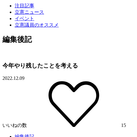
注目記事
立憲ニュース
イベント
立憲議員のオススメ
編集後記
今年やり残したことを考える
2022.12.09
いいねの数
15
編集後記