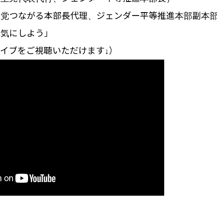
民主党つながる本部長代理、ジェンダー平等推進本部副本
元気にしよう」
イブをご視聴いただけます↓）