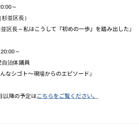
0:00～
子（杉並区長）
杉並区長～私はこうして『初めの一歩』を踏み出した」
20:00～
主党自治体議員
こんなシゴト～現場からのエピソード」
目以降の予定は
こちらをご覧ください。