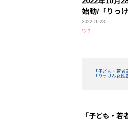
2022年10
始動/「りっ
2022.10.28
7
「子ども・若者
「りっけん女性
「子ども・若