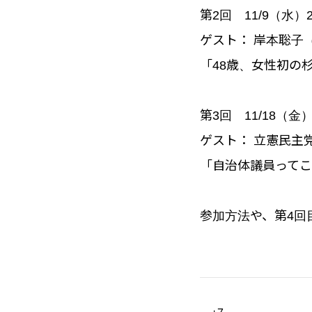
第2回 11/9（水）2
ゲスト： 岸本聡
「48歳、女性初の
第3回 11/18（金）
ゲスト： 立憲民
「自治体議員って
参加方法や、第4回