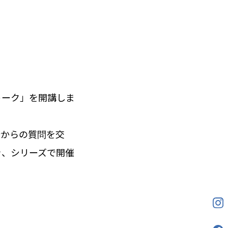
トーク」を開講しま
者からの質問を交
を、シリーズで開催