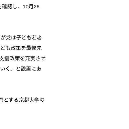
確認し、10月26
わが党は子ども若者
子ども政策を最優先
支援政策を充実させ
でいく」と設置にあ
門とする京都大学の