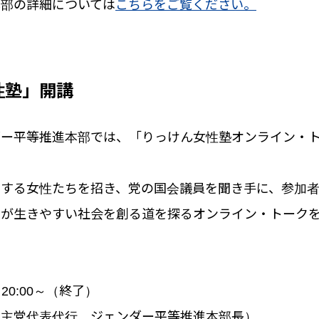
本部の詳細については
こちらをご覧ください。
性塾」開講
ダー平等推進本部では、「りっけん女性塾オンライン・
躍する女性たちを招き、党の国会議員を聞き手に、参加
もが生きやすい社会を創る道を探るオンライン・トーク
）20:00～（終了）
民主党代表代行、ジェンダー平等推進本部長）