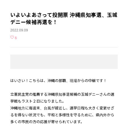
いよいよあさって投開票 沖縄県知事選、玉城
デニー候補再選を！
2022.09.09
6
はいさい！こちらは、沖縄の那覇、現場からの中継です！
立憲民主党の推薦する沖縄県知事選候補の玉城デニーさんの選
挙戦もラスト２日になりました。
沖縄地方に毎週末、台風が接近し、選挙日程も大きく変更せざ
るを得ない状況でも、平和と多様性を守るために、県内外から
多くの市民の方の応援が寄せられています。