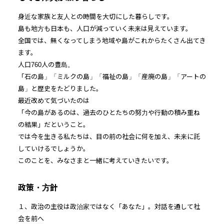
身近な家族と友人との時間を大切にした暮らしです。
島も地方も日本も、人口が減っていく未来は見えています。
全国では、無くなってしまう地域や島がこれからたくさん出てき
ます。
人口760人の豊島。
「石の島」「ミルクの島」「福祉の島」「産廃の島」「アートの
島」と歴史をたどりました。
最近改めて気づいたのは
「今の島があるのは、過去のひとたちの努力や行動の積み重ね
の結果」だということ。
では今を生きる私たちは、目の前の社会に何を加え、未来に託
していけるでしょうか。
このことを、みなさまと一緒に考えていきたいです。
政策・方針
１、政治の主役は政治家ではなく「あなた」。対話を通して社
会を前へ