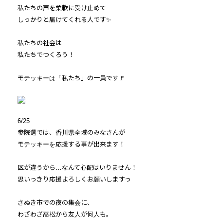
私たちの声を柔軟に受け止めて
しっかりと届けてくれる人です✨
私たちの社会は
私たちでつくろう！
モテッキーは「私たち」の一員です🚩
6/25
参院選では、香川県全域のみなさんが
モテッキーを応援する事が出来ます！
区が違うから…なんて心配はいりません！
思いっきり応援よろしくお願いしますっ
さぬき市での夜の集会に、
わざわざ高松から友人が何人も。