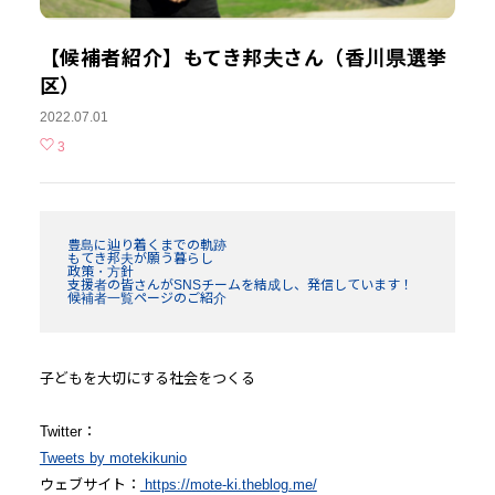
【候補者紹介】もてき邦夫さん（香川県選挙
区）
2022.07.01
3
豊島に辿り着くまでの軌跡
もてき邦夫が願う暮らし
政策・方針
支援者の皆さんがSNSチームを結成し、発信しています！
候補者一覧ページのご紹介
子どもを大切にする社会をつくる
Twitter：
Tweets by motekikunio
ウェブサイト：
https://mote-ki.theblog.me/