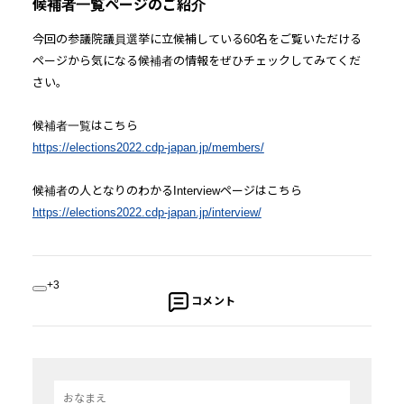
候補者一覧ページのご紹介
今回の参議院議員選挙に立候補している60名をご覧いただける
ページから気になる候補者の情報をぜひチェックしてみてくだ
さい。
候補者一覧はこちら
https://elections2022.cdp-japan.jp/members/
候補者の人となりのわかるInterviewページはこちら
https://elections2022.cdp-japan.jp/interview/
+3
コメント