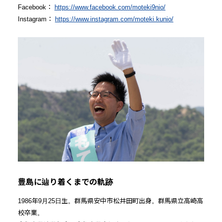
Facebook：
https://www.facebook.com/moteki9nio/
Instagram：
https://www.instagram.com/moteki.kunio/
豊島に辿り着くまでの軌跡
1986年9月25日生。群馬県安中市松井田町出身。群馬県立高崎高
校卒業。