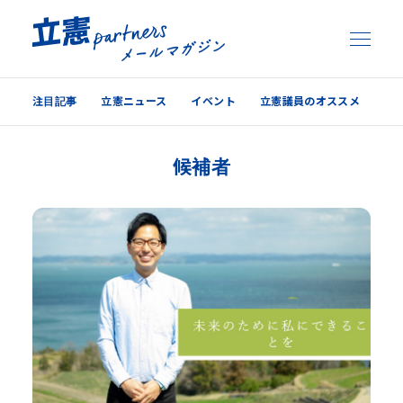
注目記事
立憲ニュース
イベント
立憲議員のオススメ
注目記事
候補者
立憲ニュース
イベント
立憲議員のオススメ
過去の配信内容はこちら