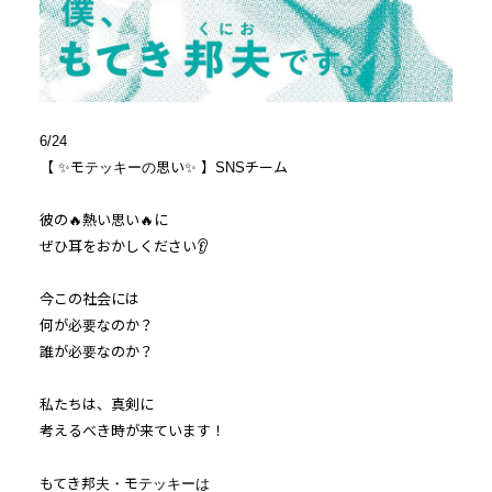
6/24
【 ✨モテッキーの思い✨ 】SNSチーム
彼の🔥熱い思い🔥に
ぜひ耳をおかしください👂
今この社会には
何が必要なのか？
誰が必要なのか？
私たちは、真剣に
考えるべき時が来ています！
もてき邦夫・モテッキーは