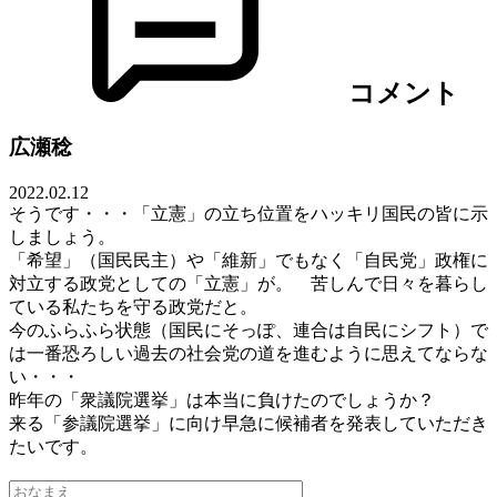
コメント
広瀬稔
2022.02.12
そうです・・・「立憲」の立ち位置をハッキリ国民の皆に示
しましょう。
「希望」（国民民主）や「維新」でもなく「自民党」政権に
対立する政党としての「立憲」が。 苦しんで日々を暮らし
ている私たちを守る政党だと。
今のふらふら状態（国民にそっぽ、連合は自民にシフト）で
は一番恐ろしい過去の社会党の道を進むように思えてならな
い・・・
昨年の「衆議院選挙」は本当に負けたのでしょうか？
来る「参議院選挙」に向け早急に候補者を発表していただき
たいです。