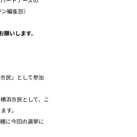
憲パートナーズの
ジン編集部）
くお願いします。
。
浜市民」として参加
横浜市民として、こ
ります。
一緒に今回の選挙に