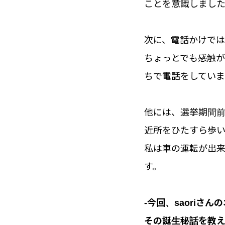
ことを意識しまし
次に、電話かけで
ちょっとでも感触
ちで電話をしてい
他には、選挙期間
近所をひたすら歩い
私は車の運転が出
す。
-今回、saoriさ
その誕生秘話を教