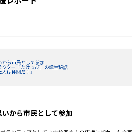
援レポート
いから市民として参加
ラクター「たけっぴ」の誕生秘話
た人は仲間だ！」
思いから市民として参加