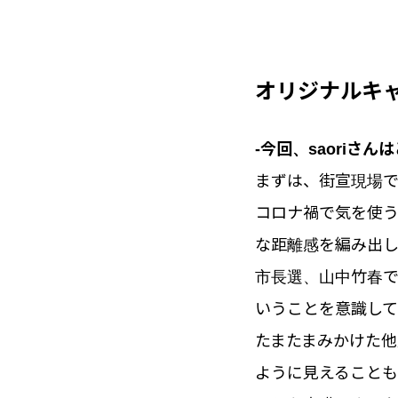
オリジナルキ
-今回、saori
まずは、街宣現場で
コロナ禍で気を使
な距離感を編み出し
市長選、山中竹春
いうことを意識し
たまたまみかけた他
ように見えること