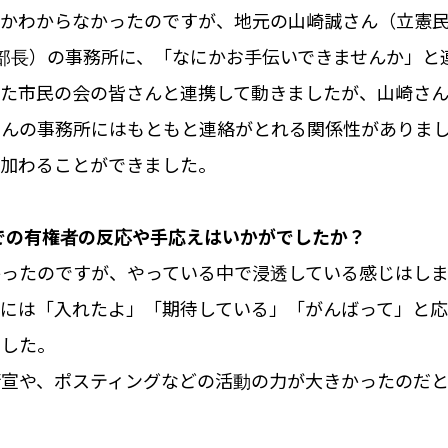
るかわからなかったのですが、地元の山崎誠さん（立憲
部長）の事務所に、「なにかお手伝いできませんか」と
いた市民の会の皆さんと連携して動きましたが、山崎さ
さんの事務所にはもともと連絡がとれる関係性がありま
に加わることができました。
での有権者の反応や手応えはいかがでしたか？
かったのですが、やっている中で浸透している感じはし
日には「入れたよ」「期待している」「がんばって」と
ました。
街宣や、ポスティングなどの活動の力が大きかったのだと