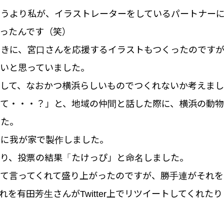
いうより私が、イラストレーターをしているパートナー
ったんです（笑）
ときに、宮口さんを応援するイラストもつくったのです
たいと思っていました。
消して、なおかつ横浜らしいものでつくれないか考えま
って・・・？」と、地域の仲間と話した際に、横浜の動
した。
基に我が家で製作しました。
rで募り、投票の結果「たけっぴ」と命名しました。
て言ってくれて盛り上がったのですが、勝手連がそれを
れを有田芳生さんがTwitter上でリツイートしてくれた