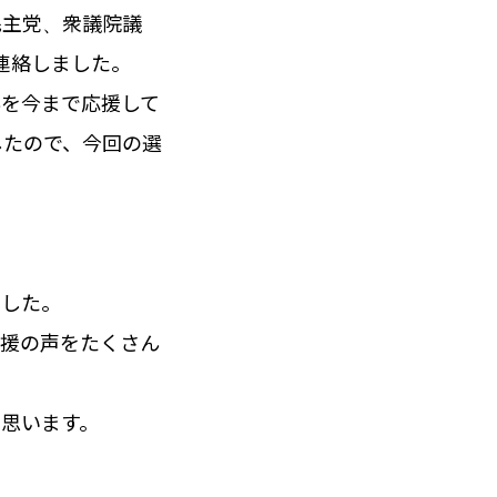
民主党、衆議院議
連絡しました。
んを今まで応援して
したので、今回の選
ました。
応援の声をたくさん
思います。