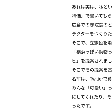
あれは実は、私と
特価」で書いてもら
広島での参院選の
ラクターをつくり
そこで、立憲色を
「横浜っぽい動物
ピ」を提案されま
そこでその提案を
名前は、Twitte
みんな「可愛い」っ
にしてくれたり、そ
ったです。