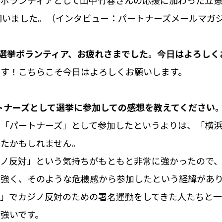
挙ボランティアとして山中竹春さんの応援に加わった立
話を伺いました。（インタビュー：パートナーズメールマガ
今回の選挙ボランティア、お疲れさまでした。今日はよろし
ます！こちらこそ今日はよろしくお願いします。
トナーズとして選挙に参加しての感想を教えてください
、「パートナーズ」として参加したというよりは、「横
ったかもしれません。
ジノ反対」という気持ちがもともと非常に強かったので、
が強く、そのような危機感から参加したという経緯があ
会」でカジノ反対のための署名運動をしてきた人たちと
強いです。