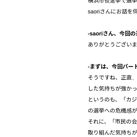
横浜市長選挙で選
saoriさんにお
-saoriさん、
ありがとうござい
-まずは、今回パー
そうですね、正直
した気持ちが強か
というのも、「カ
の選挙への危機感
それに、「市民の
取り組んだ気持ちが