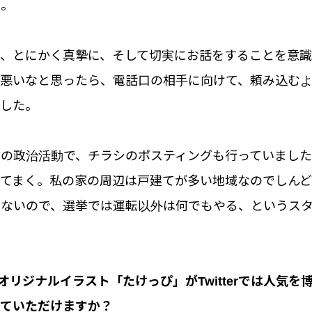
た。
は、とにかく真摯に、そして切実にお話をすることを意
が悪いなと思ったら、電話口の相手に向けて、頼み込む
ました。
前の政治活動で、チラシのポスティングも行っていまし
てまく。私の家の周辺は戸建てが多い地域なのでしんど
来ないので、選挙では運転以外は何でもやる、というス
んのオリジナルイラスト「たけっぴ」がTwitterでは人気
えていただけますか？