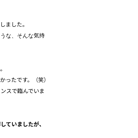
識しました。
ような、そんな気持
た。
かったです。（笑）
タンスで臨んでいま
を博していましたが、