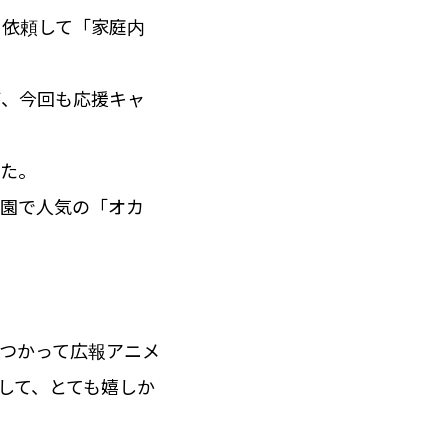
に依頼して「家庭内
が、今回も応援キャ
した。
物園で人気の「オカ
つかって広報アニメ
りして、とても嬉しか