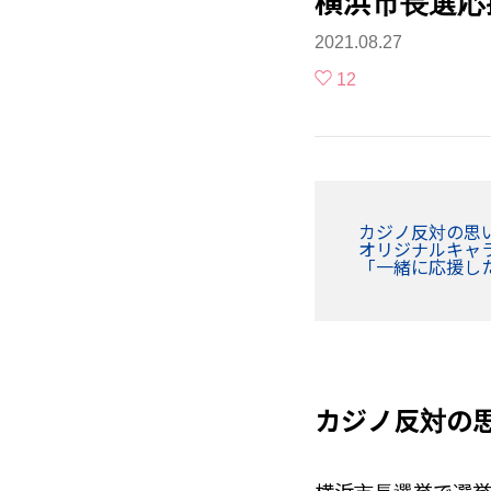
横浜市長選応
2021.08.27
12
カジノ反対の思
オリジナルキャ
「一緒に応援し
カジノ反対の