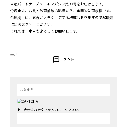
立憲
パートナー
ズ
メール
マガジン
第30号をお届けします。
今週末は、台風と秋雨前線の影響から、全国的に雨模様です。
台風明けは、
気温が大きく上昇する地域もありますので寒暖差
にはお気を付けく
ださい。
それでは、本号もよろしくお願いします。
0
コメント
上に表示された文字を入力してください。