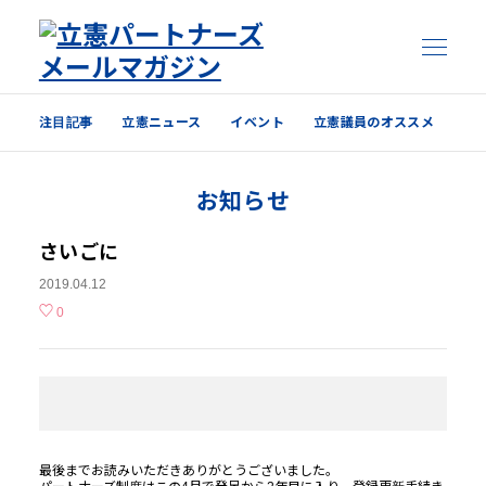
注目記事
立憲ニュース
イベント
立憲議員のオススメ
注目記事
お知らせ
立憲ニュース
イベント
さいごに
2019.04.12
立憲議員のオススメ
0
過去の配信内容はこちら
最後までお読みいただきありがとうございました。