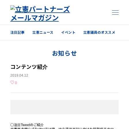
注目記事
立憲ニュース
イベント
立憲議員のオススメ
注目記事
お知らせ
立憲ニュース
イベント
コンテンツ紹介
2019.04.12
立憲議員のオススメ
0
過去の配信内容はこちら
◯注目Tweetのご紹介