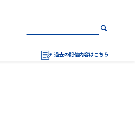
過去の配信内容はこちら