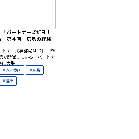
】「パートナーズだヨ！
合」第４回「広島の経験
ートナーズ事務局は12日、昨
連続で開催している「パートナ
挙に大集…
大井赤亥
広島
選挙