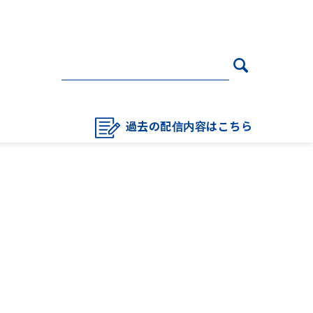
過去の配信内容はこちら