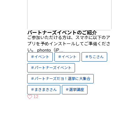
パートナーズイベントのご紹介
ご参加いただける方は、スマホに以下のア
プリを予めインストールしてご準備くださ
い。 phonto（iP…
イベント
イベント
ちこさん
パートナーズイベント
パートナーズだヨ！選挙に大集合
まきまきさん
選挙講座
12
いいねの数