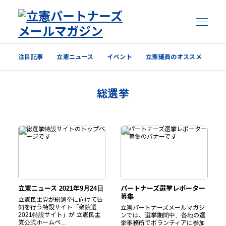
注目記事
立憲ニュース
イベント
立憲議員のオススメ
注目記事
総選挙
立憲ニュース
イベント
立憲議員のオススメ
過去の配信内容はこちら
立憲ニュース 2021年9月24日
パートナーズ選挙レポーター
募集
立憲民主党が総選挙に向けて告
知を行う特設サイト「衆院選
立憲パートナーズメールマガジ
2021特設サイト」が 立憲民主
ンでは、選挙期間中、各地の選
党公式ホームペ…
挙事務所でボランティアに参加