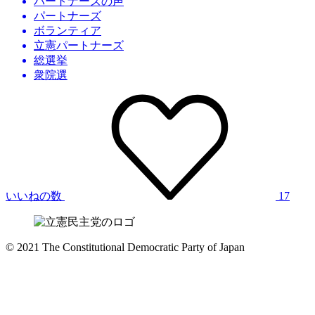
パートナーズの声
パートナーズ
ボランティア
立憲パートナーズ
総選挙
衆院選
いいねの数
17
© 2021 The Constitutional Democratic Party of Japan