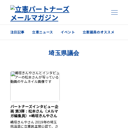
注目記事
立憲ニュース
イベント
立憲議員のオススメ
注目記事
埼玉県議会
立憲ニュース
イベント
立憲議員のオススメ
過去の配信内容はこちら
パートナーズインタビュー企
画 第3弾：松本さん（メルマ
ガ編集員）×嶋垣きんやさん
嶋垣きんやさん 2019年の埼玉
県議選に立憲民主党公認で、さ