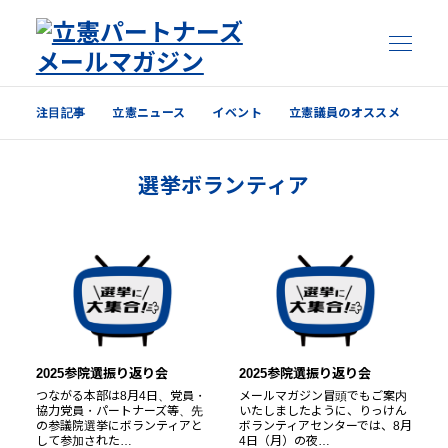
注目記事
立憲ニュース
イベント
立憲議員のオススメ
注目記事
選挙ボランティア
立憲ニュース
イベント
立憲議員のオススメ
過去の配信内容はこちら
2025参院選振り返り会
2025参院選振り返り会
つながる本部は8月4日、党員・
メールマガジン冒頭でもご案内
協力党員・パートナーズ等、先
いたしましたように、りっけん
の参議院選挙にボランティアと
ボランティアセンターでは、8月
して参加された…
4日（月）の夜…